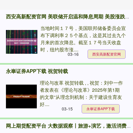
西安高新配资官网 美联储开启温和降息周期 美股涨跌不一中概股表现强势
当地时间１７号，美国联邦储备委员会宣
布下调利率２５个基点，这是其过去九个
月来的首次降息。截至１７号当天收盘
时，纽约股市涨....
03-16
西安高新配资官网
永崋证券APP下载 祝贺转载
理论与改革 祝贺转载 , , 祝贺：刘中一作
者发表在《理论与改革》2025年第1期
的文章“从理念到机制：关于建设生育友
好....
03-15
永崋证券APP下载
网上期货配资平台 大数据观察丨旅游+演艺，激活消费新空间